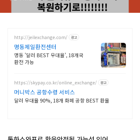
http://jeilexchange.com/
광고
명동제일환전센터
명동 '달러 BEST 우대율', 18개국
환전 가능
https://skypay.co.kr/online_exchange/
광고
머니박스 공항수령 서비스
달러 우대율 90%, 18개 화폐 공항 BEST 환율
통화스와프로 환율안정될 가능성 있어