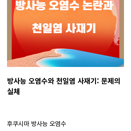
방사능 오염수와 천일염 사재기: 문제의
실체
후쿠시마 방사능 오염수