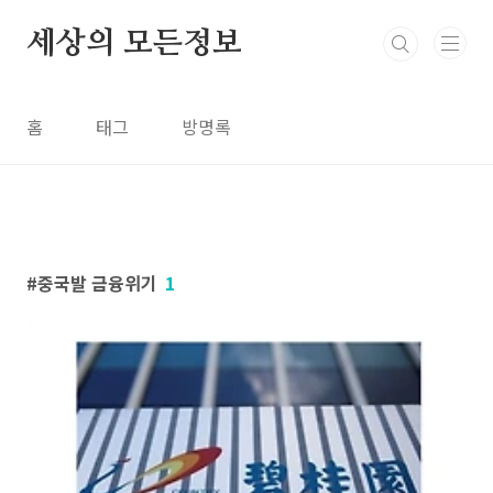
본문 바로가기
세상의 모든정보
홈
태그
방명록
중국발 금융위기
1