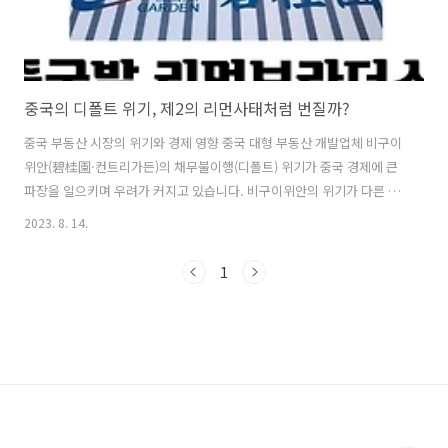
중국의 디폴트 위기, 제2의 리먼사태처럼 번질까?
중국 부동산 시장의 위기와 경제 영향 중국 대형 부동산 개발업체 비구이
위안(碧桂園·컨트리가든)의 채무불이행(디폴트) 위기가 중국 경제에 큰
파장을 일으키며 우려가 커지고 있습니다. 비구이위안의 위기가 다른 부
동산 업체와 중국 금융권까지 확산되고 있어 중국 경제의 또 하나의 대형
2023. 8. 14.
악재로 부상할 가능성이 제기되고 있습니다. 이러한 상황에서 중국 안팎
에서는 '리먼 브러더스 사태'와 유사한 위기의 잠재성에 대한 우려가 고
1
조되고 있습니다. 비구이위안의 위기 사태는 2021∼2022년에 발행된 위
안화 표시 회사채 6종 및 비구이위안 관련 채권 등 총 11종에 걸쳐서 채
권 거래가 중단되었습니다. 이로 인해 총 채권 총액은 157억200만 위안
(약 2조8천700억원)에 달하며, 이러한 채무불이행으로 비구이위안의 주
가는..