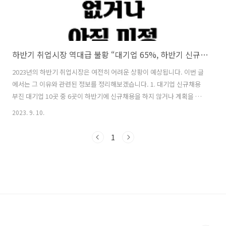
하반기 취업시장 역대급 불황 “대기업 65%, 하반기 신규채용 없거나 미정”
2023년의 하반기 취업시장은 여전히 어려운 상황이 예상됩니다. 이번 글
에서는 그 이유와 관련된 정보를 정리해보겠습니다. 1. 대기업 신규채용
부진 대기업 10곳 중 6곳이 하반기에 신규채용을 하지 않거나 계획을 수
립하지 않았다고 밝혔습니다. 이는 지난해와 유사한 수준으로, 기업들이
2023. 9. 10.
채용에 소극적인 태도를 보이고 있다는 것을 시사합니다. 2. 경기 불확실
성 글로벌 경기침체, 고금리, 고환율, 중국 경제위기 등 대내외적인 불확
1
실성이 기업들의 경영심리를 위축시키고 있습니다. 이러한 불안정한 경
제 여건으로 인해 채용에 대한 기업들의 의욕이 떨어지고 있습니다. 3. 신
규채용 계획 미정 조사 결과, 많은 기업들이 올해 하반기 신규채용 계획
을 미정 상태로 두고 있습니다. 이로 인해 취업 준비 중인 청년들에게는
더 ..