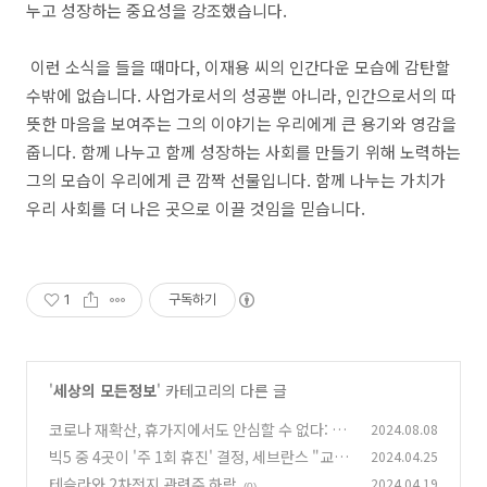
누고 성장하는 중요성을 강조했습니다.
이런 소식을 들을 때마다, 이재용 씨의 인간다운 모습에 감탄할
수밖에 없습니다. 사업가로서의 성공뿐 아니라, 인간으로서의 따
뜻한 마음을 보여주는 그의 이야기는 우리에게 큰 용기와 영감을
줍니다. 함께 나누고 함께 성장하는 사회를 만들기 위해 노력하는
그의 모습이 우리에게 큰 깜짝 선물입니다. 함께 나누는 가치가
우리 사회를 더 나은 곳으로 이끌 것임을 믿습니다.
1
구독하기
'
세상의 모든정보
' 카테고리의 다른 글
코로나 재확산, 휴가지에서도 안심할 수 없다: 급
2024.08.08
증하는 자가진단키트 수요
빅5 중 4곳이 '주 1회 휴진' 결정, 세브란스 "교수
2024.04.25
(0)
들 번아웃 걱정된다"
테슬라와 2차전지 관련주 하락
2024.04.19
(0)
(0)