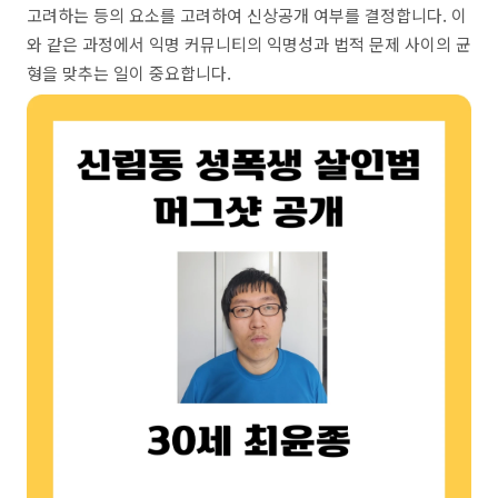
고려하는 등의 요소를 고려하여 신상공개 여부를 결정합니다. 이
와 같은 과정에서 익명 커뮤니티의 익명성과 법적 문제 사이의 균
형을 맞추는 일이 중요합니다.