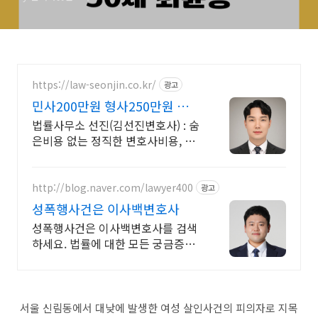
https://law-seonjin.co.kr/
광고
민사200만원 형사250만원 변호
사선임비용 수임료 정찰제
법률사무소 선진(김선진변호사) : 숨
은비용 없는 정직한 변호사비용, 수
임료 정찰제 정직한 변호사, 합리적
인 가성비로 최고의 결과를 만나보
세요.
http://blog.naver.com/lawyer400
광고
성폭행사건은 이사백변호사
성폭행사건은 이사백변호사를 검색
하세요. 법률에 대한 모든 궁금증은
이사백변호사!
서울 신림동에서 대낮에 발생한 여성 살인사건의 피의자로 지목