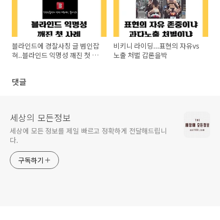
블라인드에 경찰사칭 글 범인잡
비키니 라이딩...표현의 자유vs
혀..블라인드 익명성 깨진 첫 사
노출 처벌 갑론을박
례
댓글
세상의 모든정보
세상에 모든 정보를 제일 빠르고 정확하게 전달해드립니
다.
구독하기