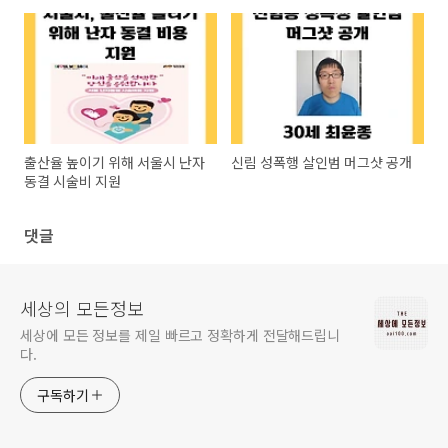
출산율 높이기 위해 서울시 난자
신림 성폭행 살인범 머그샷 공개
동결 시술비 지원
댓글
세상의 모든정보
세상에 모든 정보를 제일 빠르고 정확하게 전달해드립니
다.
구독하기