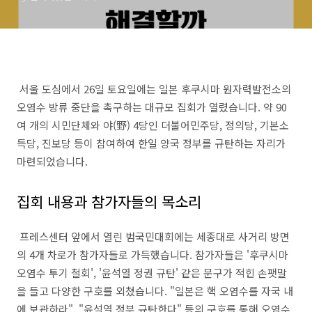
서울 도심에서 26일 토요일에는 일본 후쿠시마 원자력발전소의
오염수 방류 중단을 촉구하는 대규모 집회가 열렸습니다. 약 90
여 개의 시민단체와 야(野) 4당인 더불어민주당, 정의당, 기본소
득당, 진보당 등이 참여하여 한일 양국 정부를 규탄하는 자리가
마련되었습니다.
집회 내용과 참가자들의 목소리
프레스센터 앞에서 열린 범국민대회에는 세종대로 사거리 방면
의 4개 차로가 참가자들로 가득했습니다. 참가자들은 '후쿠시마
오염수 투기 철회', '윤석열 정권 규탄' 같은 문구가 적힌 손팻말
을 들고 다양한 구호를 외쳤습니다. "일본은 핵 오염수를 자국 내
에 보관하라", "윤석열 정부 규탄한다" 등의 구호를 통해 오염수