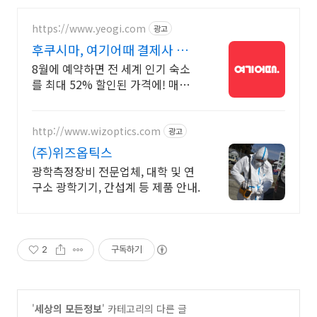
https://www.yeogi.com
광고
후쿠시마, 여기어때 결제사 최대
2만원 추가할인
8월에 예약하면 전 세계 인기 숙소
를 최대 52% 할인된 가격에! 매주
쏟아지는 다양한 혜택! 앱으로 알림
받고 똑똑하게 숙소 예약하기
http://www.wizoptics.com
광고
(주)위즈옵틱스
광학측정장비 전문업체, 대학 및 연
구소 광학기기, 간섭계 등 제품 안내.
2
구독하기
'
세상의 모든정보
' 카테고리의 다른 글