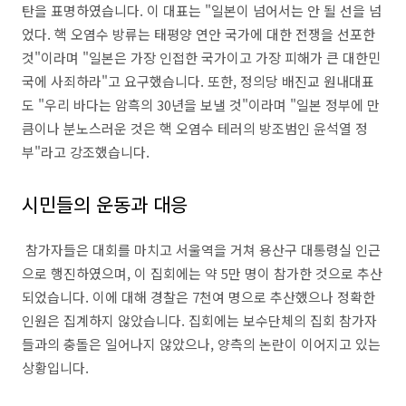
탄을 표명하였습니다. 이 대표는 "일본이 넘어서는 안 될 선을 넘
었다. 핵 오염수 방류는 태평양 연안 국가에 대한 전쟁을 선포한
것"이라며 "일본은 가장 인접한 국가이고 가장 피해가 큰 대한민
국에 사죄하라"고 요구했습니다. 또한, 정의당 배진교 원내대표
도 "우리 바다는 암흑의 30년을 보낼 것"이라며 "일본 정부에 만
큼이나 분노스러운 것은 핵 오염수 테러의 방조범인 윤석열 정
부"라고 강조했습니다.
시민들의 운동과 대응
참가자들은 대회를 마치고 서울역을 거쳐 용산구 대통령실 인근
으로 행진하였으며, 이 집회에는 약 5만 명이 참가한 것으로 추산
되었습니다. 이에 대해 경찰은 7천여 명으로 추산했으나 정확한
인원은 집계하지 않았습니다. 집회에는 보수단체의 집회 참가자
들과의 충돌은 일어나지 않았으나, 양측의 논란이 이어지고 있는
상황입니다.