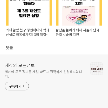
의대 쏠림 현상 정원확대와 학과
출산율 높이기 위해 서울시 난자
신설로 극복불가?제 3의 해결책
동결 시술비 지원
생각해야
댓글
세상의 모든정보
세상에 모든 정보를 제일 빠르고 정확하게 전달해드립니
다.
구독하기