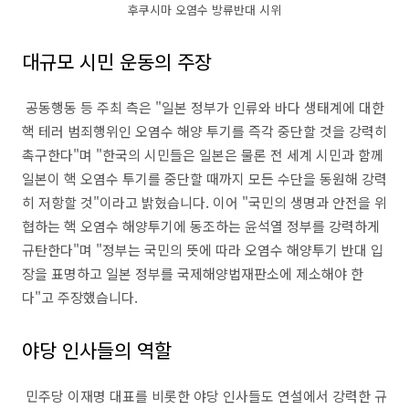
후쿠시마 오염수 방류반대 시위
대규모 시민 운동의 주장
공동행동 등 주최 측은 "일본 정부가 인류와 바다 생태계에 대한
핵 테러 범죄행위인 오염수 해양 투기를 즉각 중단할 것을 강력히
촉구한다"며 "한국의 시민들은 일본은 물론 전 세계 시민과 함께
일본이 핵 오염수 투기를 중단할 때까지 모든 수단을 동원해 강력
히 저항할 것"이라고 밝혔습니다. 이어 "국민의 생명과 안전을 위
협하는 핵 오염수 해양투기에 동조하는 윤석열 정부를 강력하게
규탄한다"며 "정부는 국민의 뜻에 따라 오염수 해양투기 반대 입
장을 표명하고 일본 정부를 국제해양법재판소에 제소해야 한
다"고 주장했습니다.
야당 인사들의 역할
민주당 이재명 대표를 비롯한 야당 인사들도 연설에서 강력한 규