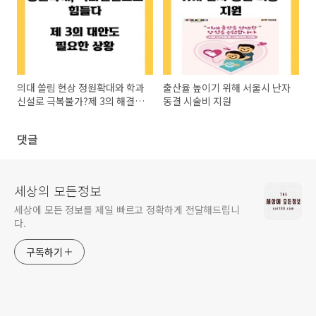
의대 쏠림 현상 정원확대와 학과
출산율 높이기 위해 서울시 난자
신설로 극복불가?제 3의 해결책
동결 시술비 지원
생각해야
댓글
세상의 모든정보
세상에 모든 정보를 제일 빠르고 정확하게 전달해드립니
다.
구독하기