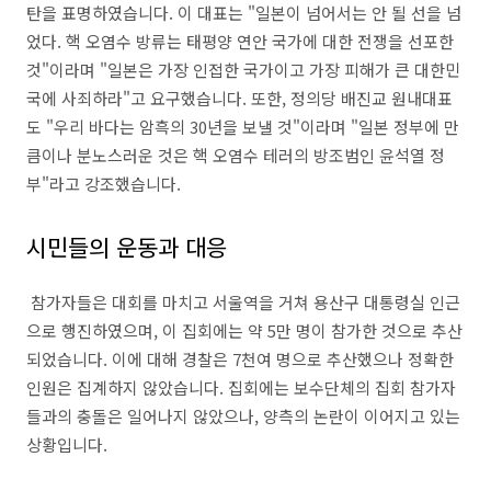
탄을 표명하였습니다. 이 대표는 "일본이 넘어서는 안 될 선을 넘
었다. 핵 오염수 방류는 태평양 연안 국가에 대한 전쟁을 선포한
것"이라며 "일본은 가장 인접한 국가이고 가장 피해가 큰 대한민
국에 사죄하라"고 요구했습니다. 또한, 정의당 배진교 원내대표
도 "우리 바다는 암흑의 30년을 보낼 것"이라며 "일본 정부에 만
큼이나 분노스러운 것은 핵 오염수 테러의 방조범인 윤석열 정
부"라고 강조했습니다.
시민들의 운동과 대응
참가자들은 대회를 마치고 서울역을 거쳐 용산구 대통령실 인근
으로 행진하였으며, 이 집회에는 약 5만 명이 참가한 것으로 추산
되었습니다. 이에 대해 경찰은 7천여 명으로 추산했으나 정확한
인원은 집계하지 않았습니다. 집회에는 보수단체의 집회 참가자
들과의 충돌은 일어나지 않았으나, 양측의 논란이 이어지고 있는
상황입니다.