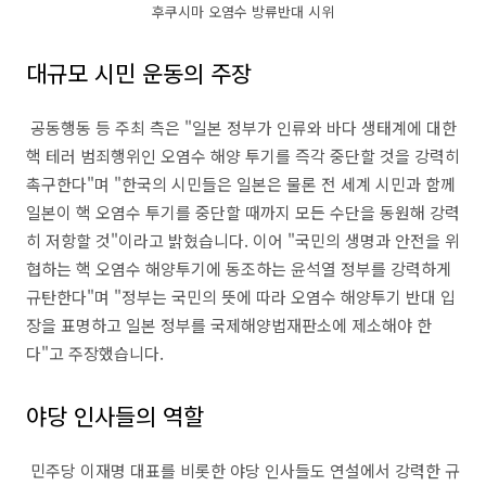
후쿠시마 오염수 방류반대 시위
대규모 시민 운동의 주장
공동행동 등 주최 측은 "일본 정부가 인류와 바다 생태계에 대한
핵 테러 범죄행위인 오염수 해양 투기를 즉각 중단할 것을 강력히
촉구한다"며 "한국의 시민들은 일본은 물론 전 세계 시민과 함께
일본이 핵 오염수 투기를 중단할 때까지 모든 수단을 동원해 강력
히 저항할 것"이라고 밝혔습니다. 이어 "국민의 생명과 안전을 위
협하는 핵 오염수 해양투기에 동조하는 윤석열 정부를 강력하게
규탄한다"며 "정부는 국민의 뜻에 따라 오염수 해양투기 반대 입
장을 표명하고 일본 정부를 국제해양법재판소에 제소해야 한
다"고 주장했습니다.
야당 인사들의 역할
민주당 이재명 대표를 비롯한 야당 인사들도 연설에서 강력한 규