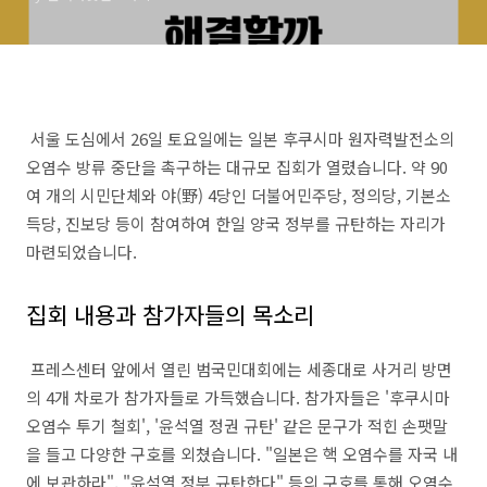
서울 도심에서 26일 토요일에는 일본 후쿠시마 원자력발전소의
오염수 방류 중단을 촉구하는 대규모 집회가 열렸습니다. 약 90
여 개의 시민단체와 야(野) 4당인 더불어민주당, 정의당, 기본소
득당, 진보당 등이 참여하여 한일 양국 정부를 규탄하는 자리가
마련되었습니다.
집회 내용과 참가자들의 목소리
프레스센터 앞에서 열린 범국민대회에는 세종대로 사거리 방면
의 4개 차로가 참가자들로 가득했습니다. 참가자들은 '후쿠시마
오염수 투기 철회', '윤석열 정권 규탄' 같은 문구가 적힌 손팻말
을 들고 다양한 구호를 외쳤습니다. "일본은 핵 오염수를 자국 내
에 보관하라", "윤석열 정부 규탄한다" 등의 구호를 통해 오염수