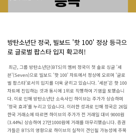
방탄소년단 정국, 빌보드 '핫 100' 정상 등극으
로 글로벌 팝스타 입지 확고히!
최근, 그룹 방탄소년단(BTS)의 멤버 정국이 첫 솔로 싱글 '세
븐'(Seven)으로 빌보드 '핫 100' 차트에서 정상에 오르며 '글로
벌 팝스타'로서의 입지를 더욱 굳히고 있습니다. '세븐'은 핫 100
차트에 진입하는 것과 동시에 1위로 직행하여 기염을 토했습니
다. 이로 인해 방탄소년단 소속사인 하이브는 주가가 상승하며
'정국 효과'를 누리고 있습니다. 이러한 성과로 인해 정국은 26일
한국 거래소에 따르면 하이브의 주가가 전 거래일 대비 9000원
(3.44%) 상승하여 27만1000원에 거래를 마무리했습니다. 증권
가들은 BTS의 영향으로 하이브의 실적이 견인될 가능성에 주목