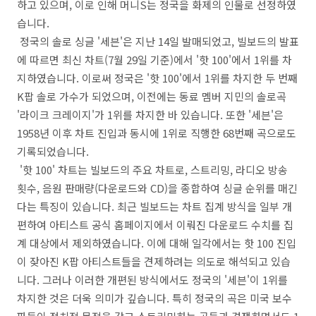
하고 있으며, 이로 인해 머니S는 정국을 화제의 인물로 선정하였
습니다.
정국의 솔로 싱글 '세븐'은 지난 14일 발매되었고, 빌보드의 발표
에 따르면 최신 차트(7월 29일 기준)에서 '핫 100'에서 1위를 차
지하였습니다. 이로써 정국은 '핫 100'에서 1위를 차지한 두 번째
K팝 솔로 가수가 되었으며, 이전에는 동료 멤버 지민의 솔로곡
'라이크 크레이지'가 1위를 차지한 바 있습니다. 또한 '세븐'은
1958년 이후 차트 진입과 동시에 1위로 직행한 68번째 곡으로도
기록되었습니다.
'핫 100' 차트는 빌보드의 주요 차트로, 스트리밍, 라디오 방송
횟수, 음원 판매량(다운로드와 CD)을 종합하여 싱글 순위를 매긴
다는 특징이 있습니다. 최근 빌보드는 차트 집계 방식을 일부 개
편하여 아티스트 공식 홈페이지에서 이뤄진 다운로드 수치를 집
계 대상에서 제외하였습니다. 이에 대해 일각에서는 핫 100 진입
이 잦아진 K팝 아티스트들을 견제하려는 의도로 해석되고 있습
니다. 그러나 이러한 개편된 방식에서도 정국의 '세븐'이 1위를
차지한 것은 더욱 의미가 깊습니다. 특히 정국의 곡은 미국 보수