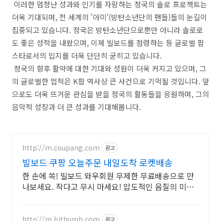
이러한 엄청난 성과와 인기를 자랑하는 정국의 솔로 프로젝트는
더욱 기대되며, 전 세계의 '아미'(방탄소년단의 팬들)들의 눈길이
집중되고 있습니다. 정국은 방탄소년단으로뿐만 아니라 솔로로
도 좋은 성적을 내왔으며, 이제 빌보드를 점령하는 등 글로벌 팝
스타로서의 입지를 더욱 단단히 굳히고 있습니다.
정국의 향후 활약에 대한 기대와 성원이 더욱 커지고 있으며, 그
의 글로벌한 업적은 K팝 역사상 큰 사건으로 기억될 것입니다. 앞
으로도 더욱 뜨거운 관심을 받을 정국의 활동들을 응원하며, 그의
음악적 성장과 더 큰 성과를 기대해봅니다.
http://m.coupang.com
광고
빌보드 쿠팡 오늘주문 내일도착 로켓배송
한 손에 쏙! 빌보드 와우회원 무제한 무료배송으로 만
나보세요. 작다고 무시 마세요! 압도적인 음질의 미니
스피커, 공간을 채워보세요.
http://m.bithumb.com
광고