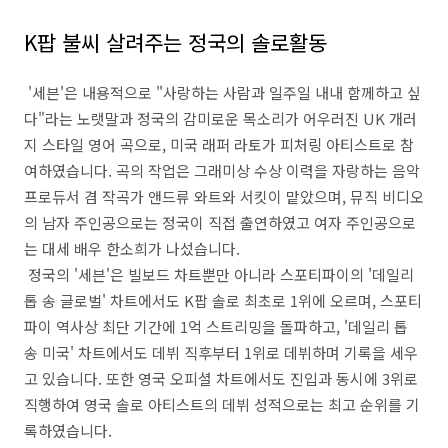
K팝 불씨 살려주는 정국의 솔로활동
'세븐'은 내용적으로 "사랑하는 사람과 일주일 내내 함께하고 싶
다"라는 노랫말과 정국의 감미로운 목소리가 어우러진 UK 개러
지 스타일 영어 곡으로, 미국 래퍼 라토가 피처링 아티스트로 참
여하였습니다. 곡의 작업은 그래미상 수상 이력을 자랑하는 음악
프로듀서 겸 작곡가 앤드류 와트와 서킷이 맡았으며, 뮤직 비디오
의 남자 주인공으로는 정국이 직접 출연하였고 여자 주인공으로
는 대세 배우 한소희가 나섰습니다.
정국의 '세븐'은 빌보드 차트뿐만 아니라 스포티파이의 '데일리
톱 송 글로벌' 차트에서도 K팝 솔로 최초로 1위에 오르며, 스포티
파이 역사상 최단 기간에 1억 스트리밍을 돌파하고, '데일리 톱
송 미국' 차트에서도 데뷔 직후부터 1위로 데뷔하며 기록을 세우
고 있습니다. 또한 영국 오피셜 차트에서도 진입과 동시에 3위로
직행하여 영국 솔로 아티스트의 데뷔 성적으로는 최고 순위를 기
록하였습니다.