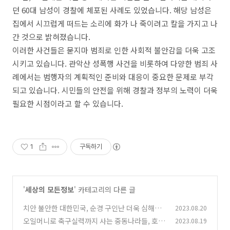
던 60대 남성이 경찰에 체포된 사례도 있었습니다. 해당 남성은
집에서 시끄럽게 떠드는 소리에 화가 나 죽이려고 칼을 가지고 나
간 것으로 밝혀졌습니다.
이러한 사건들은 묻지마 범죄로 인한 사회적 불안감을 더욱 고조
시키고 있습니다. 관악산 성폭행 사건을 비롯하여 다양한 범죄 사
례에서는 범행자의 계획적인 준비와 대응이 중요한 문제로 부각
되고 있습니다. 시민들의 안전을 위해 경찰과 정부의 노력이 더욱
필요한 시점이라고 할 수 있습니다.
1
구독하기
'
세상의 모든정보
' 카테고리의 다른 글
치안 불안한 대한민국, 순경 구인난 더욱 심해졌
2023.08.20
다
오일머니로 축구실력까지 사는 중동나라들, 호날
2023.08.19
(0)