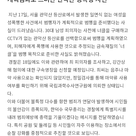
지난 17일, 서울 관악산 등산로에서 발생한 일면식 없는 여성을
성폭행한 사건에서 범행자가 계획적으로 범행을 준비했다는 사
실이 드러났습니다. 30대 남성 피의자는 사전에 너클을 구매하고
CCTV가 없는 관악산 등산로를 선택함으로써 범행을 계획하였으
며, 피해자에게 폭행에 사용한 것으로 추정되는 금속재질의 '너
클'을 범행 목적으로 준비한 사실도 밝혀졌습니다.
경찰은 18일에도 이와 관련하여 최 피의자를 조사하고, 강간상
해 혐의에 대한 구속영장을 신청할 예정입니다. 최씨는 음주나 마
약 사용으로는 확인되지 않았지만, 정밀검사를 통해 마약류 사용
여부를 확인하기 위해 국립과학수사연구원에 의뢰한 상태입니
다.
이와 더불어 불특정 다수를 향한 범죄가 연달아 발생하여 시민들
의 불안감이 증폭되자, 한덕수 국무총리는 경찰에게 특별지시를
내려 범죄예방에 총력을 기울이겠다는 메시지를 전달하였습니
다. 특히 공원 및 둘레길 등 시민들이 자주 이용하는 장소에서의
순찰 강화를 중점적으로 추진할 것으로 보입니다.