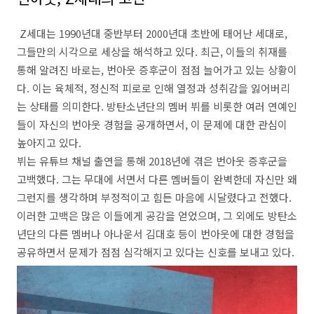
Z세대는 1990년대 중반부터 2000년대 초반에 태어난 세대로,
그들만의 시각으로 세상을 해석하고 있다. 최근, 이들의 취재를
통해 알려진 바로는, 번아웃 증후군이 점점 늘어가고 있는 상황이
다. 이는 육체적, 정신적 피로로 인해 열정과 성취감을 잃어버리
는 상태를 의미한다. 방탄소년단의 멤버 뷔를 비롯한 여러 연예인
들이 자신의 번아웃 경험을 공개하면서, 이 문제에 대한 관심이
높아지고 있다.
뷔는 유튜브 채널 출연을 통해 2018년에 겪은 번아웃 증후군을
고백했다. 그는 무대에 서면서 다른 멤버들이 완벽한데 자신만 왜
그런지를 생각하며 부정적이고 힘든 마음에 시달렸다고 전했다.
이러한 고백은 많은 이들에게 공감을 얻었으며, 그 외에도 방탄소
년단의 다른 멤버나 아나운서 김대호 등이 번아웃에 대한 경험을
공유하면서 문제가 점점 심각해지고 있다는 신호를 보내고 있다.