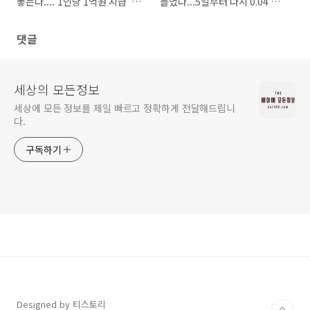
놓는다....'1인당 1억원 지급' 파
들었다...5일부터 다시 0.04 수
격 장려책 어디?
수료 받기로
댓글
세상의 모든정보
세상에 모든 정보를 제일 빠르고 정확하게 전달해드립니
다.
구독하기
Designed by 티스토리