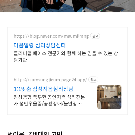
https://blog.naver.com/maumilrang
광고
마음일랑 심리상담센터
클리니컬 베이스 전문가와 함께 하는 믿을 수 있는 상
담기관
https://samsungjieum.page24.app/
광고
1:1맞춤 삼성지음심리상담
임상경험 풍부한 공인자격 심리전문
가 성인우울증/공황장애/불안장애/
아동상담/놀이치료
번아웃, Z세대의 고민