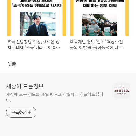
조국 신당창당 확정, 새로운 정
의료재난 경보 '심각' 격상…전
치 무대에 '조국'이라는 이름으
공의 이탈 80% 가능성에 대비
로 나서다
하는 정부 대책
댓글
세상의 모든정보
세상에 모든 정보를 제일 빠르고 정확하게 전달해드립니
다.
구독하기