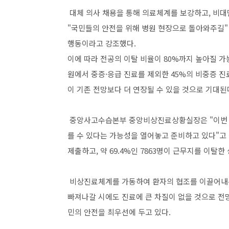
대체 의사 채용을 통해 의료체계를 보강하고, 비대
"국민들의 안전을 위해 병원 현장으로 돌아와주길"
행동이라고 강조했다.
이에 따라 전공의 이탈 비율이 80%까지 높아질 
원에서 중증·응급 진료를 제외한 45%의 비중증 진
이 기존 전망보다 더 연장될 수 있을 것으로 기대된
중앙사고수습본부 중앙비상진료상황실장은 "이번 전
를 수 있다는 가능성을 열어놓고 준비하고 있다"고 밝
제출하고, 약 69.4%인 7863명이 근무지를 이탈한
비상진료체계를 가동하여 환자의 협조를 이끌어내는
빠져나갈 시에도 진료에 큰 차질이 없을 것으로 전
민의 안전을 최우선에 두고 있다.