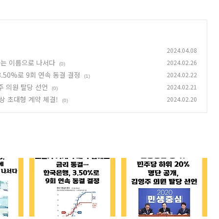
2024.04.08
라는 이름으로 나서다
2024.02.26
(0)
.50%로 9회 연속 동결 결정
2024.02.22
(1)
주 의원 탈당 선언
2024.02.21
(0)
이상 초대형 계약 체결!
2024.02.20
(0)