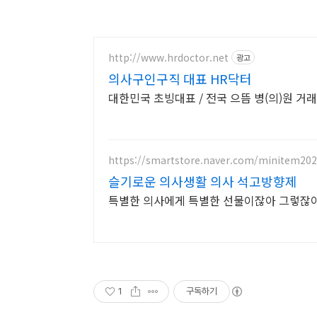
http://www.hrdoctor.net
광고
의사구인구직 대표 HR닥터
대한민국 초빙대표 / 전국 으뜸 병(의)원 거래
https://smartstore.naver.com/minitem20
슬기로운 의사생활 의사 석고방향제
1
구독하기