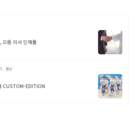
, 으뜸 의사 인재풀
25
광고
특별한 의사에게 특별한 선물이잖아 그렇잖아 CUSTOM-EDITION