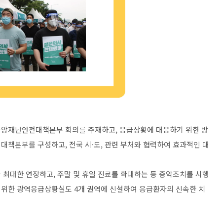
앙재난안전대책본부 회의를 주재하고, 응급상황에 대응하기 위한 방
대책본부를 구성하고, 전국 시·도, 관련 부처와 협력하여 효과적인 대
 최대한 연장하고, 주말 및 휴일 진료를 확대하는 등 증악조치를 시행
를 위한 광역응급상황실도 4개 권역에 신설하여 응급환자의 신속한 치