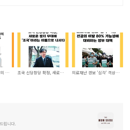
펀슈머 열풍,대형 제품의 새로운 소비 트렌드
조국 신당창당 확정, 새로운 정치 무대에 '조국'이라는 이름으로 나서다
의료재난 경보 '심각' 격상…전공의 이탈 80% 가능성에 대비하는 정부 대책
해드립니다.